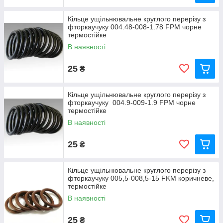
Кільце ущільнювальне круглого перерізу з
фторкаучуку 004.48-008-1.78 FРM чорне
термостійке
В наявності
25
₴
Кільце ущільнювальне круглого перерізу з
фторкаучуку 004.9-009-1.9 FРM чорне
термостійке
В наявності
25
₴
Кільце ущільнювальне круглого перерізу з
фторкаучуку 005,5-008,5-15 FKM коричневе,
термостійке
В наявності
25
₴