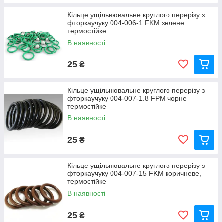
Кільце ущільнювальне круглого перерізу з
фторкаучуку 004-006-1 FKM зелене
термостійке
В наявності
25
₴
Кільце ущільнювальне круглого перерізу з
фторкаучуку 004-007-1.8 FРM чорне
термостійке
В наявності
25
₴
Кільце ущільнювальне круглого перерізу з
фторкаучуку 004-007-15 FKM коричневе,
термостійке
В наявності
25
₴