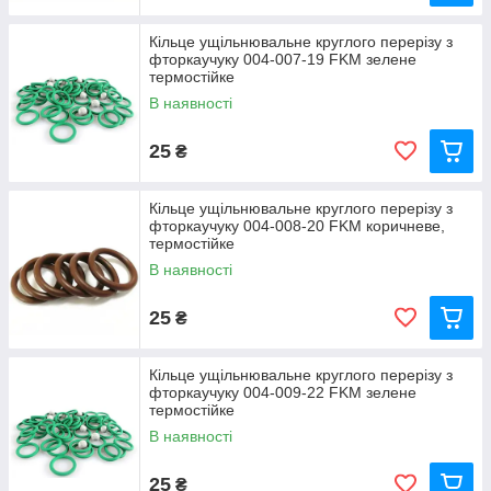
Кільце ущільнювальне круглого перерізу з
фторкаучуку 004-007-19 FKM зелене
термостійке
В наявності
25
₴
Кільце ущільнювальне круглого перерізу з
фторкаучуку 004-008-20 FKM коричневе,
термостійке
В наявності
25
₴
Кільце ущільнювальне круглого перерізу з
фторкаучуку 004-009-22 FKM зелене
термостійке
В наявності
25
₴