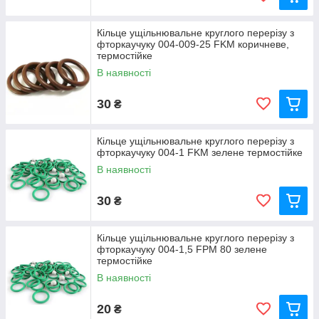
Кільце ущільнювальне круглого перерізу з
фторкаучуку 004-009-25 FKM коричневе,
термостійке
В наявності
30
₴
Кільце ущільнювальне круглого перерізу з
фторкаучуку 004-1 FKM зелене термостійке
В наявності
30
₴
Кільце ущільнювальне круглого перерізу з
фторкаучуку 004-1,5 FРM 80 зелене
термостійке
В наявності
20
₴