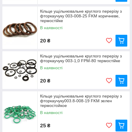
Кільце ущільнювальне круглого перерізу з
фторкаучуку 003-008-25 FKM коричневе,
термостійке
В наявності
20
₴
Кільце ущільнювальне круглого перерізу з
фторкаучуку 003-1,0 FPM-80 термостійке
В наявності
20
₴
Кільце ущільнювальне круглого перерізу з
фторкаучуку003.8-008-19 FKM зелен
термостойкое
В наявності
25
₴