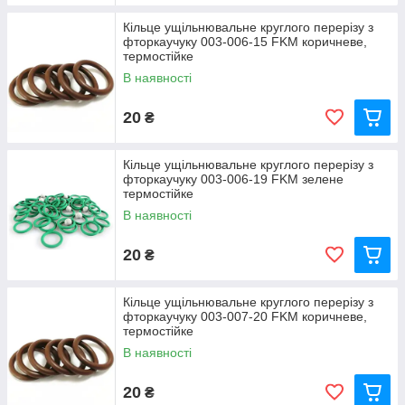
Кільце ущільнювальне круглого перерізу з
фторкаучуку 003-006-15 FKM коричневе,
термостійке
В наявності
20
₴
Кільце ущільнювальне круглого перерізу з
фторкаучуку 003-006-19 FKM зелене
термостійке
В наявності
20
₴
Кільце ущільнювальне круглого перерізу з
фторкаучуку 003-007-20 FKM коричневе,
термостійке
В наявності
20
₴