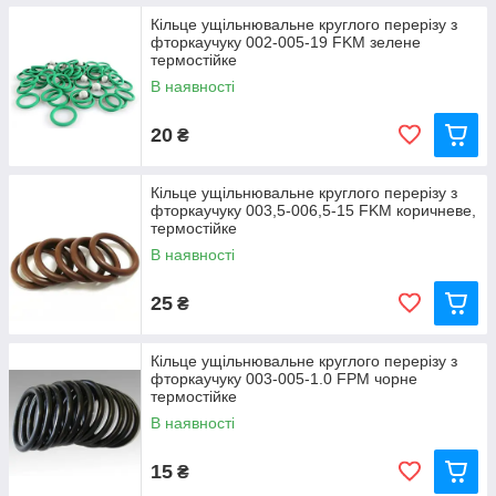
Кільце ущільнювальне круглого перерізу з
фторкаучуку 002-005-19 FKM зелене
термостійке
В наявності
20
₴
Кільце ущільнювальне круглого перерізу з
фторкаучуку 003,5-006,5-15 FKM коричневе,
термостійке
В наявності
25
₴
Кільце ущільнювальне круглого перерізу з
фторкаучуку 003-005-1.0 FРM чорне
термостійке
В наявності
15
₴