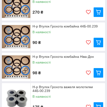
В наявності
270
₴
Н-р Втулок Грохота комбайна 44Б-00.239
В наявності
90
₴
Н-р Втулок Грохота комбайна Ніва-Дон
В наявності
98
₴
Н-р Втулок Грохота важеля молотилки
44Б-00.239
В наявності
175