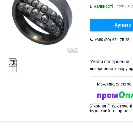
В наявності
Код:
1312
Купити
+380 (50) 624-75-63
повернення товару п
У компанії підключені
будь-який товар не п