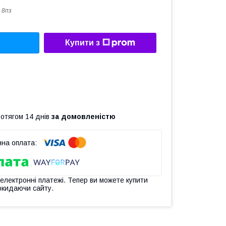
 8пз
Купити з
ротягом 14 днів
за домовленістю
 електронні платежі. Тепер ви можете купити
окидаючи сайту.