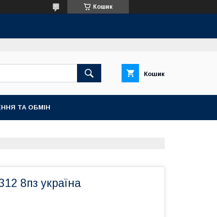
Кошик
Кошик
ННЯ ТА ОБМІН
12 8пз україна