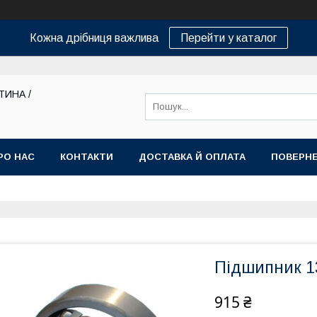
Кожна дрібниця важлива
Перейти у каталог
ТИНА /
РО НАС
КОНТАКТИ
ДОСТАВКА Й ОПЛАТА
ПОВЕРНЕ
Підшипник 13
915 ₴