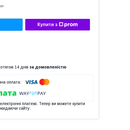
мм
Купити з
ротягом 14 днів
за домовленістю
 електронні платежі. Тепер ви можете купити
окидаючи сайту.