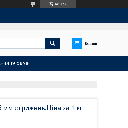
Кошик
Кошик
ННЯ ТА ОБМІН
 мм стрижень.Ціна за 1 кг