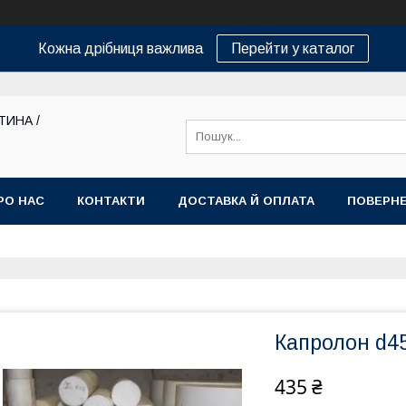
Кожна дрібниця важлива
Перейти у каталог
ТИНА /
РО НАС
КОНТАКТИ
ДОСТАВКА Й ОПЛАТА
ПОВЕРНЕ
Капролон d45
435 ₴