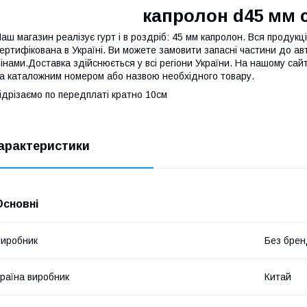
капролон d45 мм 
аш магазин реалізує гурт і в роздріб: 45 мм капролон. Вся продук
ертифікована в Україні. Ви можете замовити запасні частини до ав
інами.Доставка здійснюється у всі регіони України. На нашому са
а каталожним номером або назвою необхідного товару.
ідрізаємо по передплаті кратно 10см
арактеристики
Основні
иробник
Без брен
раїна виробник
Китай