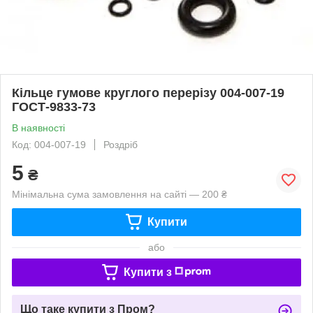
Кільце гумове круглого перерізу 004-007-19
ГОСТ-9833-73
В наявності
Код: 004-007-19
Роздріб
5
₴
Мінімальна сума замовлення на сайті — 200 ₴
Купити
або
Купити з
Що таке купити з Пром?