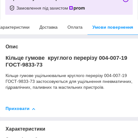
Замовлення під захистом
арактеристики
Доставка
Оплата
Умови повернення
Опис
Кільце гумове круглого перерізу 004-007-19
ГОСТ-9833-73
Кільце гумове ущільнювальне круглого перерізу 004-007-19
ГОСТ-9833-73 застосовуються для ущільнення пневматичних,
гідравлічних, паливних та мастильних пристроїв.
Приховати
Характеристики