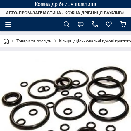
Кожна дрібниця важлива
АВТО-ПРОМ-ЗАПЧАСТИНА / КОЖНА ДРІБНИЦЯ ВАЖЛИВА /
Товари та послуги
Кільця ущільнювальні гумові круглог