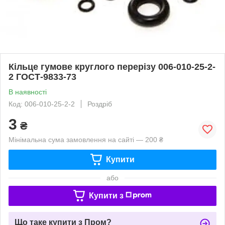
Кільце гумове круглого перерізу 006-010-25-2-
2 ГОСТ-9833-73
В наявності
Код: 006-010-25-2-2
Роздріб
3
₴
Мінімальна сума замовлення на сайті — 200 ₴
Купити
або
Купити з
Що таке купити з Пром?