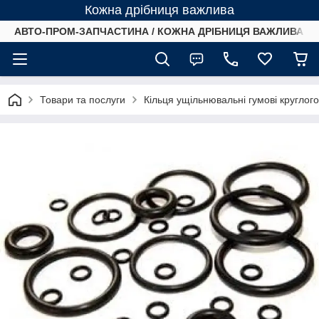
Кожна дрібниця важлива
АВТО-ПРОМ-ЗАПЧАСТИНА / КОЖНА ДРІБНИЦЯ ВАЖЛИВА /
Товари та послуги
Кільця ущільнювальні гумові круглог