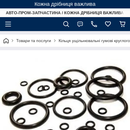
Кожна дрібниця важлива
АВТО-ПРОМ-ЗАПЧАСТИНА / КОЖНА ДРІБНИЦЯ ВАЖЛИВА /
Товари та послуги
Кільця ущільнювальні гумові круглог