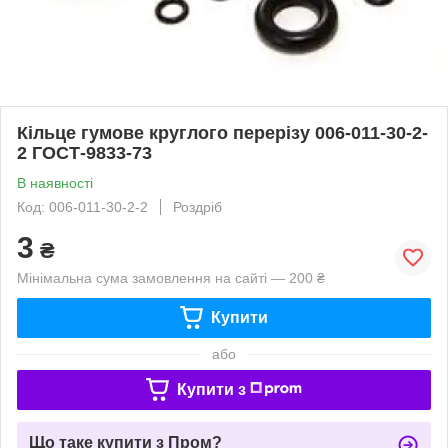
Кільце гумове круглого перерізу 006-011-30-2-
2 ГОСТ-9833-73
В наявності
Код: 006-011-30-2-2
Роздріб
3
₴
Мінімальна сума замовлення на сайті — 200 ₴
Купити
або
Купити з
Що таке купити з Пром?