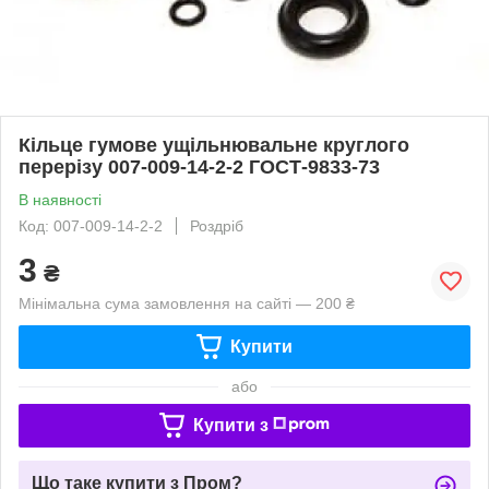
Кільце гумове ущільнювальне круглого
перерізу 007-009-14-2-2 ГОСТ-9833-73
В наявності
Код: 007-009-14-2-2
Роздріб
3
₴
Мінімальна сума замовлення на сайті — 200 ₴
Купити
або
Купити з
Що таке купити з Пром?