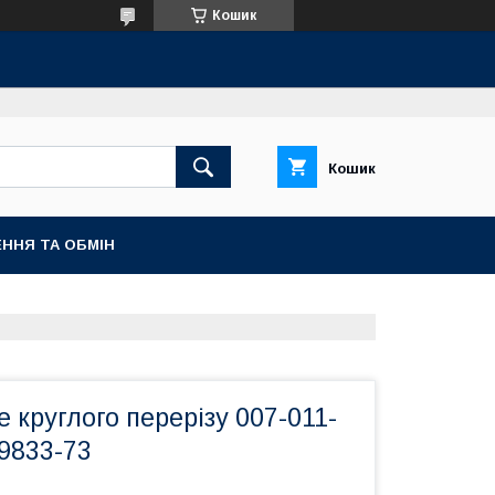
Кошик
Кошик
ННЯ ТА ОБМІН
е круглого перерізу 007-011-
9833-73