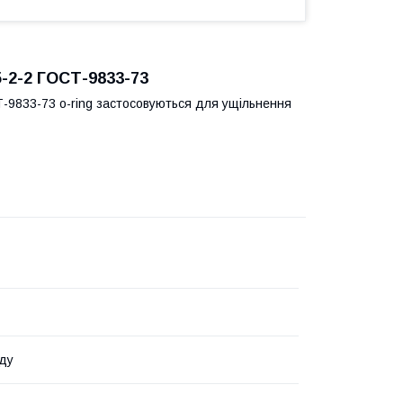
5-2-2 ГОСТ-9833-73
Т-9833-73 o-ring застосовуються для ущільнення
ду