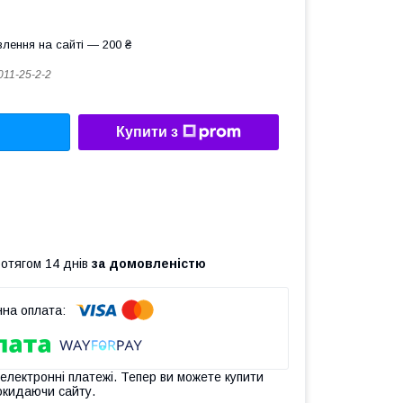
лення на сайті — 200 ₴
011-25-2-2
Купити з
ротягом 14 днів
за домовленістю
 електронні платежі. Тепер ви можете купити
окидаючи сайту.