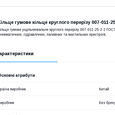
Кільце гумове кільце круглого перерізу 007-011-2
ільце гумове ущільнювальне круглого перерізу 007-011-25-2-2 ГОС
невматичних, гідравлічних, паливних та мастильних пристроїв.
арактеристики
Основні атрибути
раїна виробник
Китай
иробник
Без брен