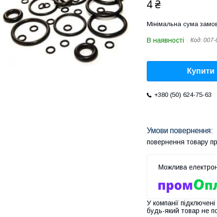
4 ₴
Мінімальна сума замов
В наявності
Код:
007-
Купити
+380 (50) 624-75-63
повернення товару п
У компанії підключені
будь-який товар не п