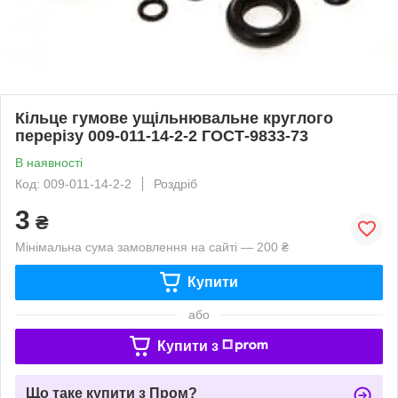
Кільце гумове ущільнювальне круглого
перерізу 009-011-14-2-2 ГОСТ-9833-73
В наявності
Код: 009-011-14-2-2
Роздріб
3
₴
Мінімальна сума замовлення на сайті — 200 ₴
Купити
або
Купити з
Що таке купити з Пром?