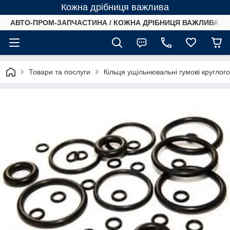
Кожна дрібниця важлива
АВТО-ПРОМ-ЗАПЧАСТИНА / КОЖНА ДРІБНИЦЯ ВАЖЛИВА /
Товари та послуги
Кільця ущільнювальні гумові круглог