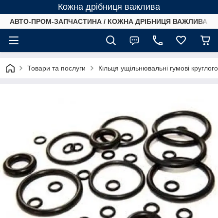
Кожна дрібниця важлива
АВТО-ПРОМ-ЗАПЧАСТИНА / КОЖНА ДРІБНИЦЯ ВАЖЛИВА /
Товари та послуги
Кільця ущільнювальні гумові круглог