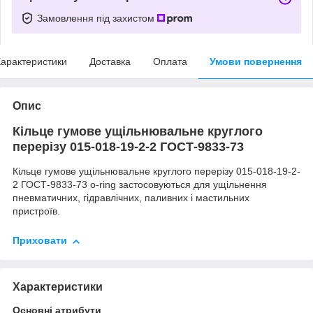
Замовлення під захистом
арактеристики
Доставка
Оплата
Умови повернення
Опис
Кільце гумове ущільнювальне круглого
перерізу 015-018-19-2-2 ГОСТ-9833-73
Кільце гумове ущільнювальне круглого перерізу 015-018-19-2-
2 ГОСТ-9833-73 o-ring застосовуються для ущільнення
пневматичних, гідравлічних, паливних і мастильних
пристроїв.
Приховати
Характеристики
Основні атрибути