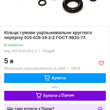
Кільце гумове ущільнювальне круглого
перерізу 015-018-19-2-2 ГОСТ-9833-73
В наявності
Код: 015-018-19-2-2
Роздріб
5
₴
Мінімальна сума замовлення на сайті — 200 ₴
Купити
або
Купити з
Що таке купити з Пром?