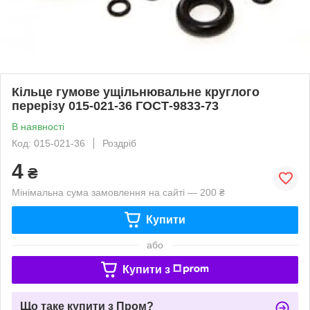
Кільце гумове ущільнювальне круглого
перерізу 015-021-36 ГОСТ-9833-73
В наявності
Код: 015-021-36
Роздріб
4
₴
Мінімальна сума замовлення на сайті — 200 ₴
Купити
або
Купити з
Що таке купити з Пром?