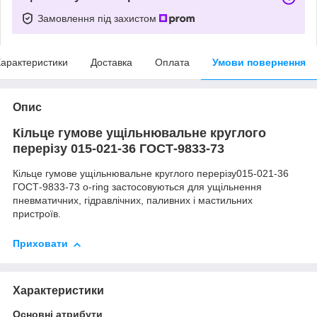
Замовлення під захистом
арактеристики
Доставка
Оплата
Умови повернення
Опис
Кільце гумове ущільнювальне круглого
перерізу 015-021-36 ГОСТ-9833-73
Кільце гумове ущільнювальне круглого перерізу015-021-36
ГОСТ-9833-73 o-ring застосовуються для ущільнення
пневматичних, гідравлічних, паливних і мастильних
пристроїв.
Приховати
Характеристики
Основні атрибути