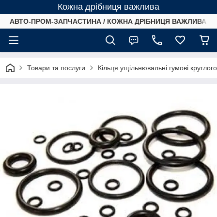
Кожна дрібниця важлива
АВТО-ПРОМ-ЗАПЧАСТИНА / КОЖНА ДРІБНИЦЯ ВАЖЛИВА /
Товари та послуги
Кільця ущільнювальні гумові круглог