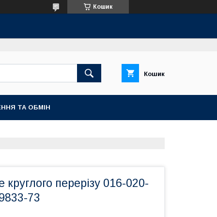
Кошик
Кошик
ННЯ ТА ОБМІН
е круглого перерізу 016-020-
9833-73