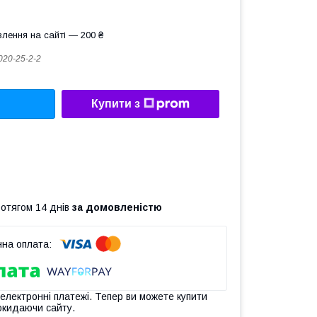
лення на сайті — 200 ₴
020-25-2-2
Купити з
ротягом 14 днів
за домовленістю
 електронні платежі. Тепер ви можете купити
окидаючи сайту.