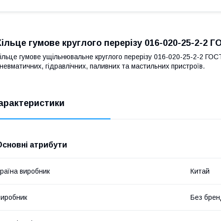
Кільце гумове круглого перерізу 016-020-25-2-2 Г
ільце гумове ущільнювальне круглого перерізу 016-020-25-2-2 ГОС
невматичних, гідравлічних, паливних та мастильних пристроїв.
арактеристики
Основні атрибути
раїна виробник
Китай
иробник
Без брен