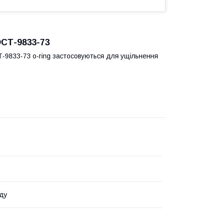
ОСТ-9833-73
Т-9833-73 o-ring застосовуються для ущільнення
ду