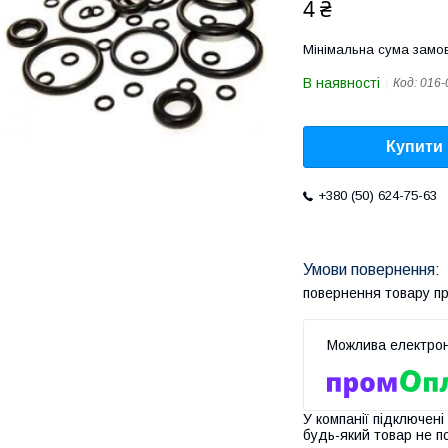
4 ₴
Мінімальна сума замов
В наявності
Код:
016-
Купити
+380 (50) 624-75-63
повернення товару п
У компанії підключені
будь-який товар не п