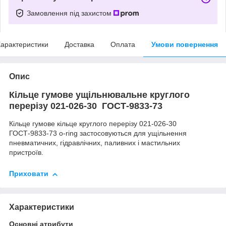
Замовлення під захистом
арактеристики
Доставка
Оплата
Умови повернення
Опис
Кільце гумове ущільнювальне круглого
перерізу 021-026-30 ГОСТ-9833-73
Кільце гумове кільце круглого перерізу 021-026-30
ГОСТ-9833-73 o-ring застосовуються для ущільнення
пневматичних, гідравлічних, паливних і мастильних
пристроїв.
Приховати
Характеристики
Основні атрибути