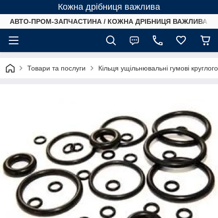
Кожна дрібниця важлива
АВТО-ПРОМ-ЗАПЧАСТИНА / КОЖНА ДРІБНИЦЯ ВАЖЛИВА /
Товари та послуги
Кільця ущільнювальні гумові круглог