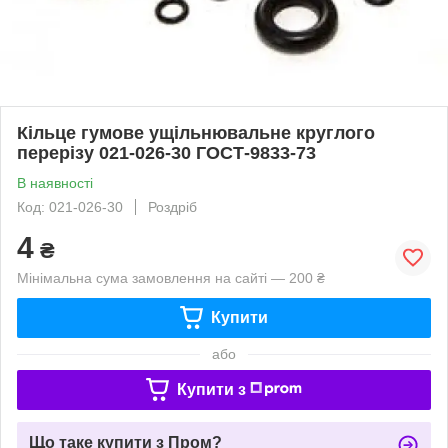
Кільце гумове ущільнювальне круглого
перерізу 021-026-30 ГОСТ-9833-73
В наявності
Код: 021-026-30
Роздріб
4
₴
Мінімальна сума замовлення на сайті — 200 ₴
Купити
або
Купити з
Що таке купити з Пром?