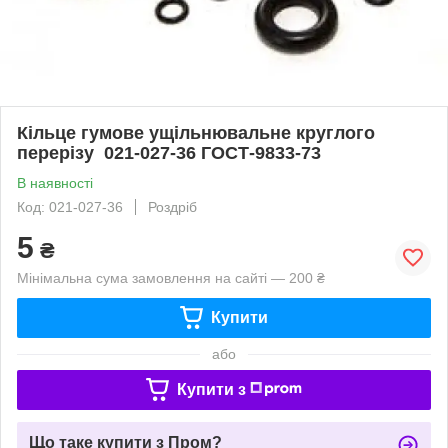
Кільце гумове ущільнювальне круглого
перерізу 021-027-36 ГОСТ-9833-73
В наявності
Код: 021-027-36
Роздріб
5
₴
Мінімальна сума замовлення на сайті — 200 ₴
Купити
або
Купити з
Що таке купити з Пром?