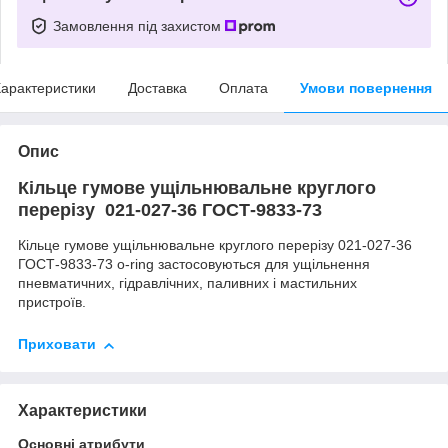
Замовлення під захистом
арактеристики
Доставка
Оплата
Умови повернення
Опис
Кільце гумове ущільнювальне круглого
перерізу 021-027-36 ГОСТ-9833-73
Кільце гумове ущільнювальне круглого перерізу 021-027-36
ГОСТ-9833-73 o-ring застосовуються для ущільнення
пневматичних, гідравлічних, паливних і мастильних
пристроїв.
Приховати
Характеристики
Основні атрибути