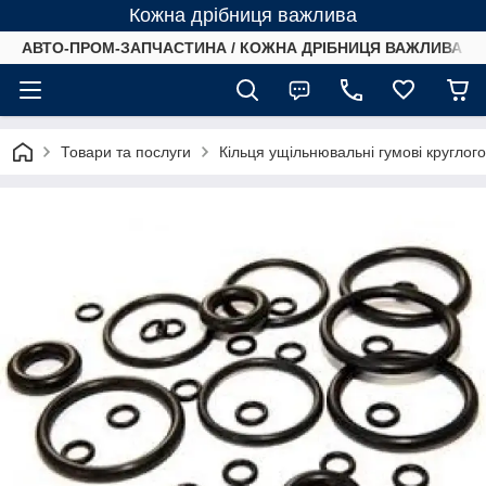
Кожна дрібниця важлива
АВТО-ПРОМ-ЗАПЧАСТИНА / КОЖНА ДРІБНИЦЯ ВАЖЛИВА /
Товари та послуги
Кільця ущільнювальні гумові круглог