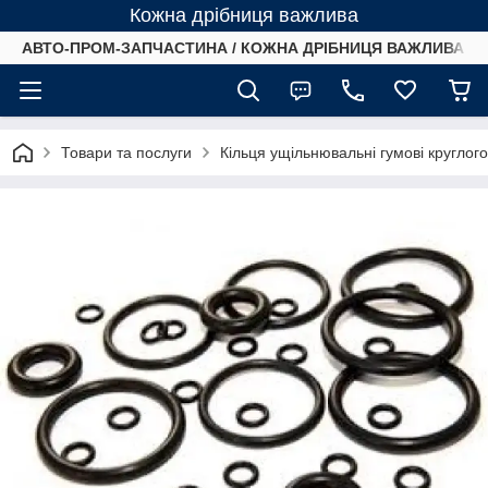
Кожна дрібниця важлива
АВТО-ПРОМ-ЗАПЧАСТИНА / КОЖНА ДРІБНИЦЯ ВАЖЛИВА /
Товари та послуги
Кільця ущільнювальні гумові круглог