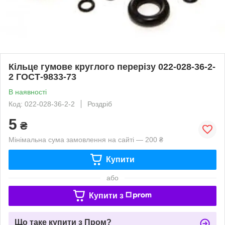
Кільце гумове круглого перерізу 022-028-36-2-
2 ГОСТ-9833-73
В наявності
Код: 022-028-36-2-2
Роздріб
5
₴
Мінімальна сума замовлення на сайті — 200 ₴
Купити
або
Купити з
Що таке купити з Пром?