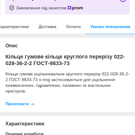
Замовлення під захистом
арактеристики
Доставка
Оплата
Умови повернення
Опис
Кільце гумове кільце круглого перерізу 022-
028-36-2-2 ГОСТ-9833-73
Кільце гумове ущільнювальне круглого перерізу 022-028-36-2-
2 ГОСТ-9833-73 o-ring застосовуються для ущільнення
пневматичних, гідравлічних, паливних та мастильних
пристроїв.
Приховати
Характеристики
Основні атрибути