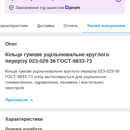
Замовлення під захистом
арактеристики
Доставка
Оплата
Умови повернення
Опис
Кільце гумове ущільнювальне круглого
перерізу 023-029-36 ГОСТ-9833-73
Кільце гумове ущільнювальне круглого перерізу 023-029-36
ГОСТ-9833-73 oring застосовуються для ущільнення
пневматичних, гідравлічних, паливних і мастильних
пристроїв.
Приховати
Характеристики
Основні атрибути