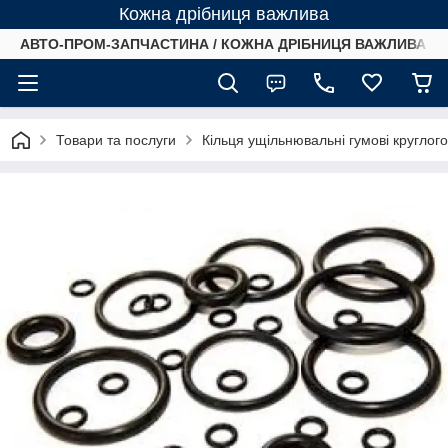
Кожна дрібниця важлива
АВТО-ПРОМ-ЗАПЧАСТИНА / КОЖНА ДРІБНИЦЯ ВАЖЛИВА /
Товари та послуги
Кільця ущільнювальні гумові круглог