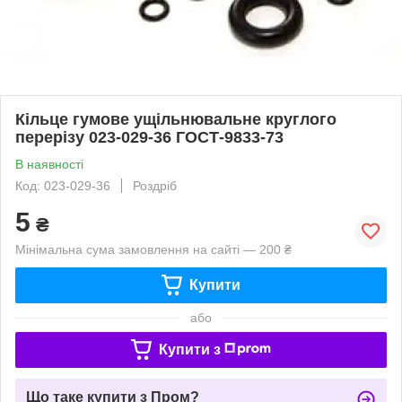
Кільце гумове ущільнювальне круглого
перерізу 023-029-36 ГОСТ-9833-73
В наявності
Код: 023-029-36
Роздріб
5
₴
Мінімальна сума замовлення на сайті — 200 ₴
Купити
або
Купити з
Що таке купити з Пром?