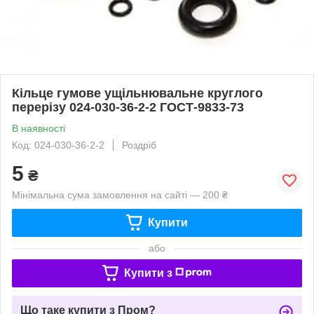
Кільце гумове ущільнювальне круглого
перерізу 024-030-36-2-2 ГОСТ-9833-73
В наявності
Код: 024-030-36-2-2
Роздріб
5
₴
Мінімальна сума замовлення на сайті — 200 ₴
Купити
або
Купити з
Що таке купити з Пром?