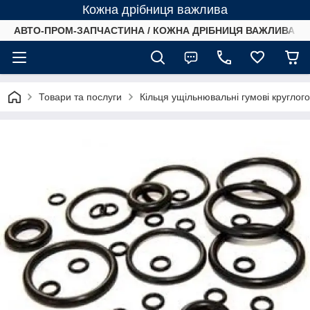
Кожна дрібниця важлива
АВТО-ПРОМ-ЗАПЧАСТИНА / КОЖНА ДРІБНИЦЯ ВАЖЛИВА /
Товари та послуги
Кільця ущільнювальні гумові круглог