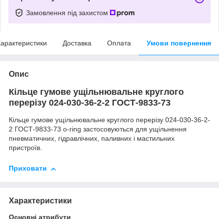
Замовлення під захистом
арактеристики
Доставка
Оплата
Умови повернення
Опис
Кільце гумове ущільнювальне круглого
перерізу 024-030-36-2-2 ГОСТ-9833-73
Кільце гумове ущільнювальне круглого перерізу 024-030-36-2-
2 ГОСТ-9833-73 o-ring застосовуються для ущільнення
пневматичних, гідравлічних, паливних і мастильних
пристроїв.
Приховати
Характеристики
Основні атрибути