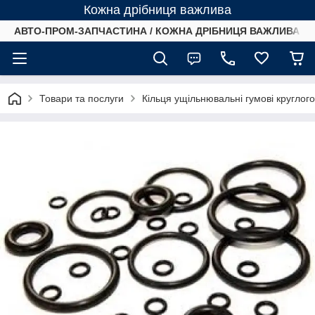
Кожна дрібниця важлива
АВТО-ПРОМ-ЗАПЧАСТИНА / КОЖНА ДРІБНИЦЯ ВАЖЛИВА /
Товари та послуги
Кільця ущільнювальні гумові круглог