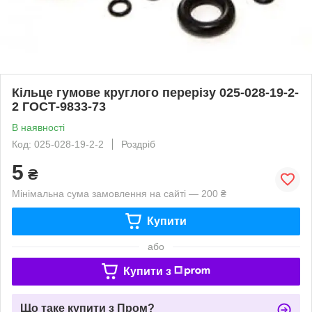
Кільце гумове круглого перерізу 025-028-19-2-
2 ГОСТ-9833-73
В наявності
Код: 025-028-19-2-2
Роздріб
5
₴
Мінімальна сума замовлення на сайті — 200 ₴
Купити
або
Купити з
Що таке купити з Пром?