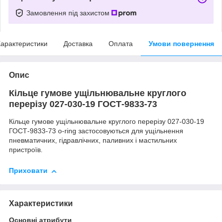
Замовлення під захистом
арактеристики
Доставка
Оплата
Умови повернення
Опис
Кільце гумове ущільнювальне круглого
перерізу 027-030-19 ГОСТ-9833-73
Кільце гумове ущільнювальне круглого перерізу 027-030-19
ГОСТ-9833-73 o-ring застосовуються для ущільнення
пневматичних, гідравлічних, паливних і мастильних
пристроїв.
Приховати
Характеристики
Основні атрибути