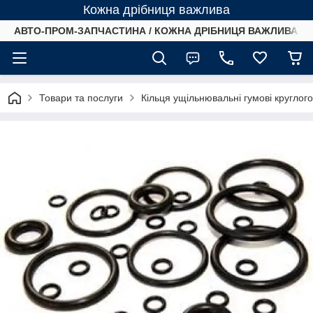
Кожна дрібниця важлива
АВТО-ПРОМ-ЗАПЧАСТИНА / КОЖНА ДРІБНИЦЯ ВАЖЛИВА /
Товари та послуги
Кільця ущільнювальні гумові круглог