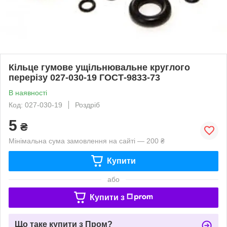
Кільце гумове ущільнювальне круглого
перерізу 027-030-19 ГОСТ-9833-73
В наявності
Код: 027-030-19
Роздріб
5
₴
Мінімальна сума замовлення на сайті — 200 ₴
Купити
або
Купити з
Що таке купити з Пром?