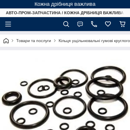
Кожна дрібниця важлива
АВТО-ПРОМ-ЗАПЧАСТИНА / КОЖНА ДРІБНИЦЯ ВАЖЛИВА /
Товари та послуги
Кільця ущільнювальні гумові круглог