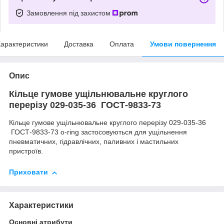
Замовлення під захистом
арактеристики
Доставка
Оплата
Умови повернення
Опис
Кільце гумове ущільнювальне круглого
перерізу 029-035-36 ГОСТ-9833-73
Кільце гумове ущільнювальне круглого перерізу 029-035-36
ГОСТ-9833-73 o-ring застосовуються для ущільнення
пневматичних, гідравлічних, паливних і мастильних
пристроїв.
Приховати
Характеристики
Основні атрибути