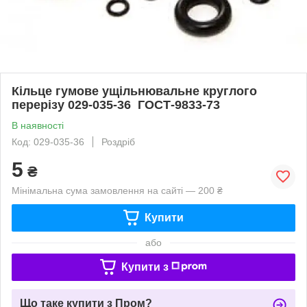
Кільце гумове ущільнювальне круглого
перерізу 029-035-36 ГОСТ-9833-73
В наявності
Код: 029-035-36
Роздріб
5
₴
Мінімальна сума замовлення на сайті — 200 ₴
Купити
або
Купити з
Що таке купити з Пром?