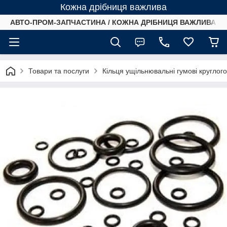
Кожна дрібниця важлива
АВТО-ПРОМ-ЗАПЧАСТИНА / КОЖНА ДРІБНИЦЯ ВАЖЛИВА /
Товари та послуги
Кільця ущільнювальні гумові круглог