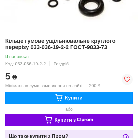
Кільце гумове ущільнювальне круглого
перерізу 033-036-19-2-2 ГОСТ-9833-73
В наявності
Код: 033-036-19-2-2
Роздріб
5
₴
Мінімальна сума замовлення на сайті — 200 ₴
Купити
або
Купити з
Що таке купити з Пром?