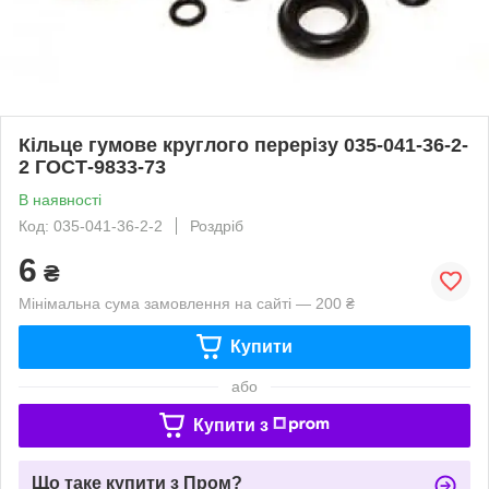
Кільце гумове круглого перерізу 035-041-36-2-
2 ГОСТ-9833-73
В наявності
Код: 035-041-36-2-2
Роздріб
6
₴
Мінімальна сума замовлення на сайті — 200 ₴
Купити
або
Купити з
Що таке купити з Пром?