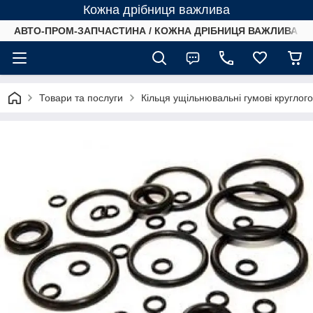
Кожна дрібниця важлива
АВТО-ПРОМ-ЗАПЧАСТИНА / КОЖНА ДРІБНИЦЯ ВАЖЛИВА /
Товари та послуги
Кільця ущільнювальні гумові круглог