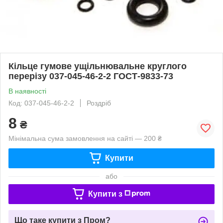
Кільце гумове ущільнювальне круглого
перерізу 037-045-46-2-2 ГОСТ-9833-73
В наявності
Код: 037-045-46-2-2
Роздріб
8
₴
Мінімальна сума замовлення на сайті — 200 ₴
Купити
або
Купити з
Що таке купити з Пром?