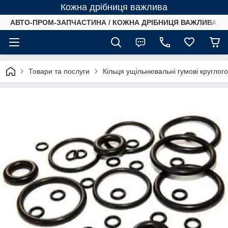
Кожна дрібниця важлива
АВТО-ПРОМ-ЗАПЧАСТИНА / КОЖНА ДРІБНИЦЯ ВАЖЛИВА /
Товари та послуги
Кільця ущільнювальні гумові круглог