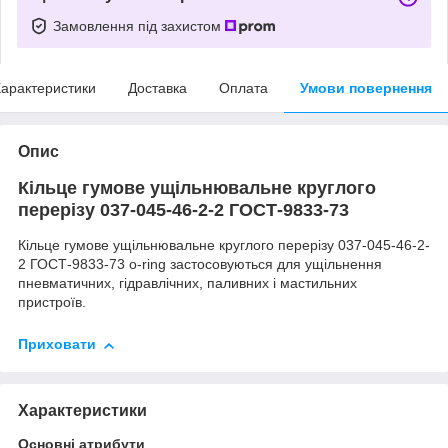
Замовлення під захистом
арактеристики
Доставка
Оплата
Умови повернення
Опис
Кільце гумове ущільнювальне круглого
перерізу 037-045-46-2-2 ГОСТ-9833-73
Кільце гумове ущільнювальне круглого перерізу 037-045-46-2-
2 ГОСТ-9833-73 o-ring застосовуються для ущільнення
пневматичних, гідравлічних, паливних і мастильних
пристроїв.
Приховати
Характеристики
Основні атрибути