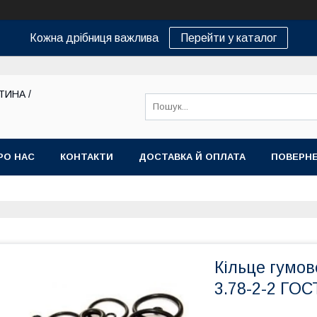
Кожна дрібниця важлива
Перейти у каталог
ТИНА /
РО НАС
КОНТАКТИ
ДОСТАВКА Й ОПЛАТА
ПОВЕРНЕ
Кільце гумов
3.78-2-2 ГОС