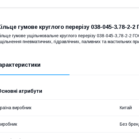
Кільце гумове круглого перерізу 038-045-3.78-2-2
ільце гумове ущільнювальне круглого перерізу 038-045-3,78-2-2 Г
щільнення пневматичних, гідравлічних, паливних та мастильних пр
арактеристики
Основні атрибути
раїна виробник
Китай
иробник
Без брен