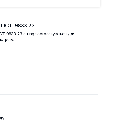
 ГОСТ-9833-73
ОСТ-9833-73 o-ring застосовуються для
истроїв.
ду