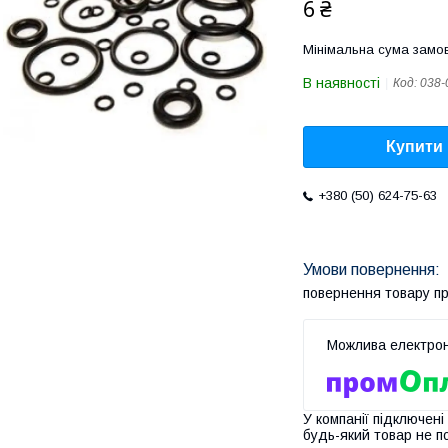
6 ₴
Мінімальна сума замов
В наявності
Код:
038-
Купити
+380 (50) 624-75-63
повернення товару п
У компанії підключені
будь-який товар не п