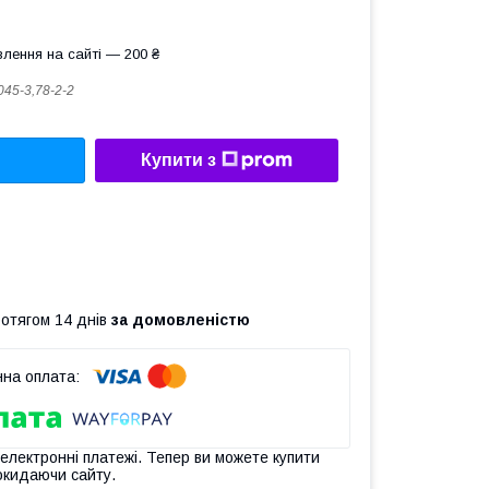
лення на сайті — 200 ₴
045-3,78-2-2
Купити з
ротягом 14 днів
за домовленістю
 електронні платежі. Тепер ви можете купити
окидаючи сайту.