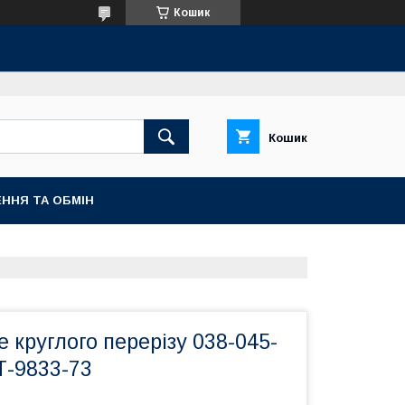
Кошик
Кошик
ННЯ ТА ОБМІН
е круглого перерізу 038-045-
Т-9833-73