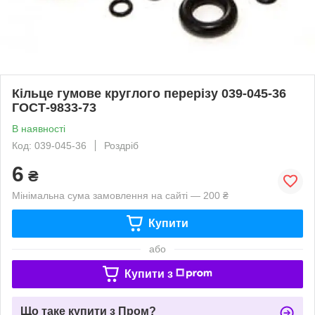
Кільце гумове круглого перерізу 039-045-36
ГОСТ-9833-73
В наявності
Код: 039-045-36
Роздріб
6
₴
Мінімальна сума замовлення на сайті — 200 ₴
Купити
або
Купити з
Що таке купити з Пром?