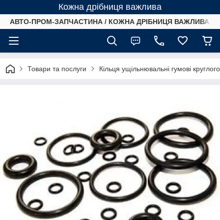
Кожна дрібниця важлива
АВТО-ПРОМ-ЗАПЧАСТИНА / КОЖНА ДРІБНИЦЯ ВАЖЛИВА /
Товари та послуги
Кільця ущільнювальні гумові круглог