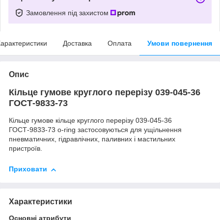
Замовлення під захистом
арактеристики
Доставка
Оплата
Умови повернення
Опис
Кільце гумове круглого перерізу 039-045-36
ГОСТ-9833-73
Кільце гумове кільце круглого перерізу 039-045-36
ГОСТ-9833-73 o-ring застосовуються для ущільнення
пневматичних, гідравлічних, паливних і мастильних
пристроїв.
Приховати
Характеристики
Основні атрибути