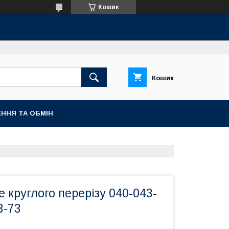
Кошик
Кошик
ННЯ ТА ОБМІН
е круглого перерізу 040-043-
3-73