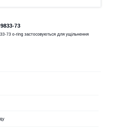
-9833-73
33-73 o-ring застосовуються для ущільнення
ду