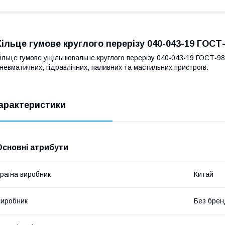
Кільце гумове круглого перерізу 040-043-19 ГОСТ
ільце гумове ущільнювальне круглого перерізу 040-043-19 ГОСТ-98
невматичних, гідравлічних, паливних та мастильних пристроїв.
арактеристики
Основні атрибути
раїна виробник
Китай
иробник
Без брен