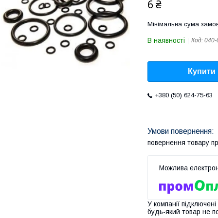
6 ₴
Мінімальна сума замов
В наявності
Код:
040-
Купити
+380 (50) 624-75-63
повернення товару п
У компанії підключені
будь-який товар не п