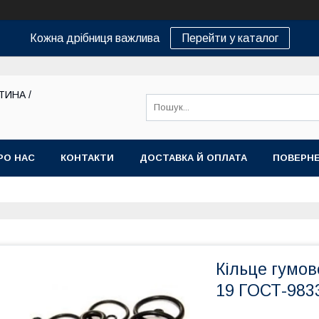
Кожна дрібниця важлива
Перейти у каталог
ТИНА /
РО НАС
КОНТАКТИ
ДОСТАВКА Й ОПЛАТА
ПОВЕРНЕ
Кільце гумов
19 ГОСТ-983