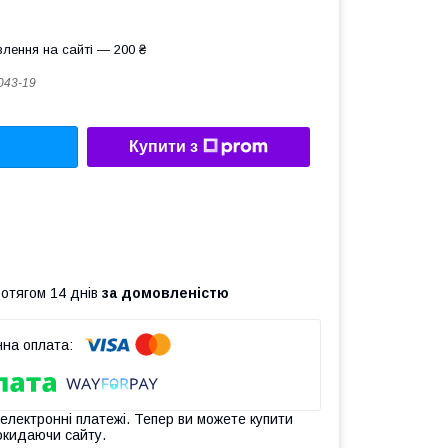
лення на сайті — 200 ₴
043-19
Купити з
ротягом 14 днів
за домовленістю
 електронні платежі. Тепер ви можете купити
окидаючи сайту.