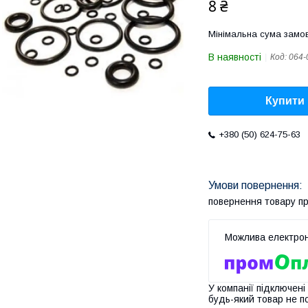
8 ₴
Мінімальна сума замов
В наявності
Код:
064-
Купити
+380 (50) 624-75-63
повернення товару п
У компанії підключені
будь-який товар не п