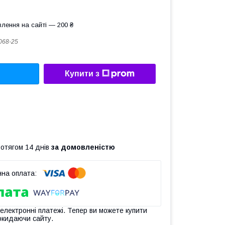
лення на сайті — 200 ₴
068-25
Купити з
ротягом 14 днів
за домовленістю
 електронні платежі. Тепер ви можете купити
окидаючи сайту.