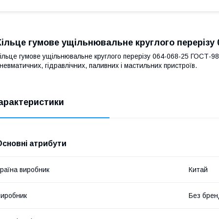
Кільце гумове ущільнювальне круглого перерізу 
ільце гумове ущільнювальне круглого перерізу 064-068-25 ГОСТ-9
невматичних, гідравлічних, паливних і мастильних пристроїв.
арактеристики
Основні атрибути
раїна виробник
Китай
иробник
Без брен