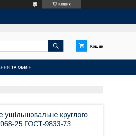
Кошик
Кошик
ННЯ ТА ОБМІН
е ущільнювальне круглого
-068-25 ГОСТ-9833-73