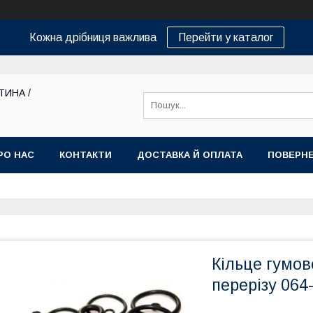
Кожна дрібниця важлива
Перейти у каталог
ТИНА /
РО НАС
КОНТАКТИ
ДОСТАВКА Й ОПЛАТА
ПОВЕРНЕ
Кільце гумов
перерізу 064