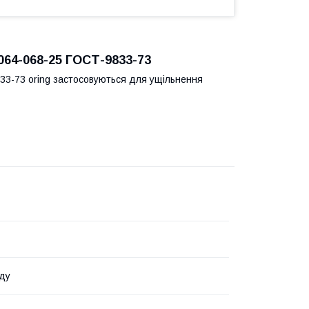
064-068-25 ГОСТ-9833-73
833-73 oring застосовуються для ущільнення
ду