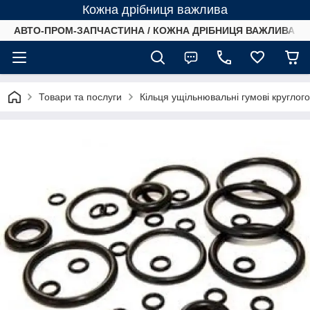
Кожна дрібниця важлива
АВТО-ПРОМ-ЗАПЧАСТИНА / КОЖНА ДРІБНИЦЯ ВАЖЛИВА /
Товари та послуги
Кільця ущільнювальні гумові круглог