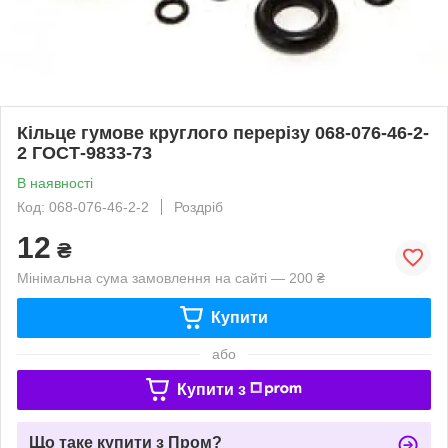
Кільце гумове круглого перерізу 068-076-46-2-
2 ГОСТ-9833-73
В наявності
Код: 068-076-46-2-2
Роздріб
12
₴
Мінімальна сума замовлення на сайті — 200 ₴
Купити
або
Купити з
Що таке купити з Пром?