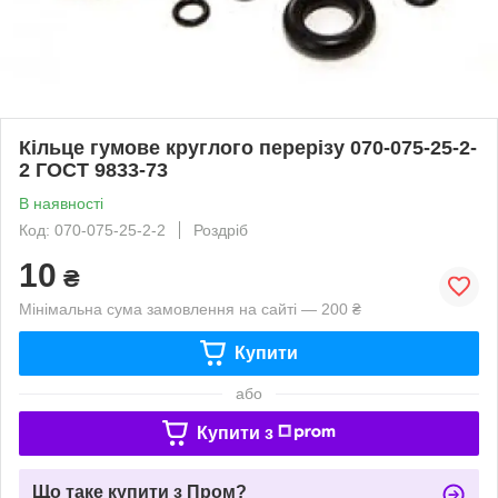
Кільце гумове круглого перерізу 070-075-25-2-
2 ГОСТ 9833-73
В наявності
Код: 070-075-25-2-2
Роздріб
10
₴
Мінімальна сума замовлення на сайті — 200 ₴
Купити
або
Купити з
Що таке купити з Пром?