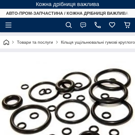
Кожна дрібниця важлива
АВТО-ПРОМ-ЗАПЧАСТИНА / КОЖНА ДРІБНИЦЯ ВАЖЛИВА /
Товари та послуги
Кільця ущільнювальні гумові круглог