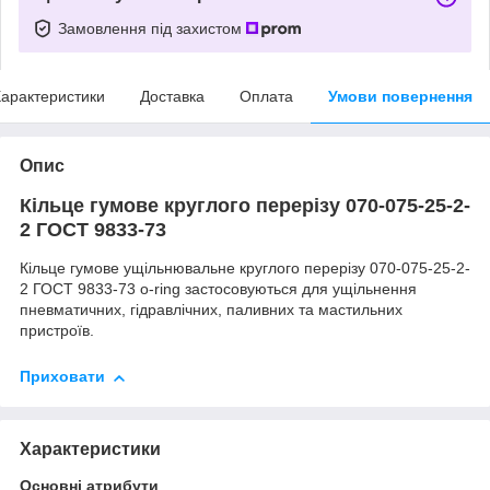
Замовлення під захистом
арактеристики
Доставка
Оплата
Умови повернення
Опис
Кільце гумове круглого перерізу 070-075-25-2-
2 ГОСТ 9833-73
Кільце гумове ущільнювальне круглого перерізу 070-075-25-2-
2 ГОСТ 9833-73 o-ring застосовуються для ущільнення
пневматичних, гідравлічних, паливних та мастильних
пристроїв.
Приховати
Характеристики
Основні атрибути