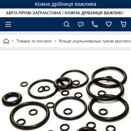
Кожна дрібниця важлива
АВТО-ПРОМ-ЗАПЧАСТИНА / КОЖНА ДРІБНИЦЯ ВАЖЛИВА /
Товари та послуги
Кільця ущільнювальні гумові круглог