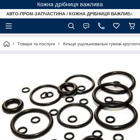
Кожна дрібниця важлива
АВТО-ПРОМ-ЗАПЧАСТИНА / КОЖНА ДРІБНИЦЯ ВАЖЛИВА /
Товари та послуги
Кільця ущільнювальні гумові круглог