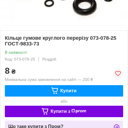
Кільце гумове круглого перерізу 073-078-25
ГОСТ-9833-73
В наявності
Код: 073-078-25
Роздріб
8
₴
Мінімальна сума замовлення на сайті — 200 ₴
Купити
або
Купити з
Що таке купити з Пром?