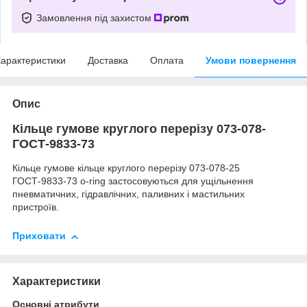
Замовлення під захистом
арактеристики
Доставка
Оплата
Умови повернення
Опис
Кільце гумове круглого перерізу 073-078-
ГОСТ-9833-73
Кільце гумове кільце круглого перерізу 073-078-25
ГОСТ-9833-73 o-ring застосовуються для ущільнення
пневматичних, гідравлічних, паливних і мастильних
пристроїв.
Приховати
Характеристики
Основні атрибути