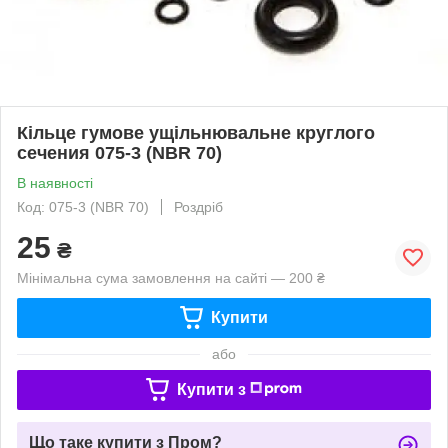
Кільце гумове ущільнювальне круглого
сечения 075-3 (NBR 70)
В наявності
Код: 075-3 (NBR 70)
Роздріб
25
₴
Мінімальна сума замовлення на сайті — 200 ₴
Купити
або
Купити з
Що таке купити з Пром?