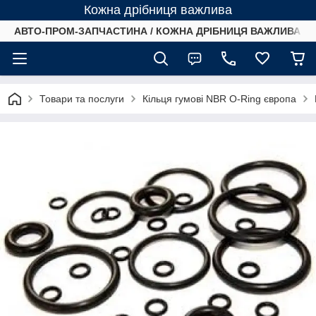
Кожна дрібниця важлива
АВТО-ПРОМ-ЗАПЧАСТИНА / КОЖНА ДРІБНИЦЯ ВАЖЛИВА /
Товари та послуги
Кільця гумові NBR O-Ring європа