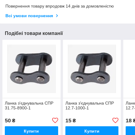
Повернення товару впродовж 14 днів за домовленістю
Всі умови повернення
Подібні товари компанії
Ланка з'єднувальна СПР
Ланка з'єднувальна СПР
Ланк
31.75-8900-1
12.7-1000-1
12.7
50
15
18
₴
₴
Купити
Купити