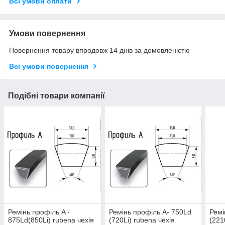
Всі умови оплати
Умови повернення
Повернення товару впродовж 14 днів за домовленістю
Всі умови повернення
Подібні товари компанії
Ремінь профіль A -
Ремінь профіль A- 750Ld
Ремі
875Ld(850Li) rubena чехія
(720Li) rubena чехія
(221