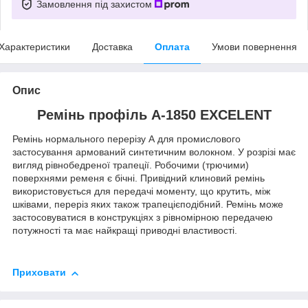
Замовлення під захистом
Характеристики
Доставка
Оплата
Умови повернення
Опис
Ремінь профіль A-1850 EXCELENT
Ремінь нормального перерізу А для промислового
застосування армований синтетичним волокном. У розрізі має
вигляд рівнобедреної трапеції. Робочими (трючими)
поверхнями ременя є бічні. Привідний клиновий ремінь
використовується для передачі моменту, що крутить, між
шківами, переріз яких також трапецієподібний. Ремінь може
застосовуватися в конструкціях з рівномірною передачею
потужності та має найкращі приводні властивості.
Приховати