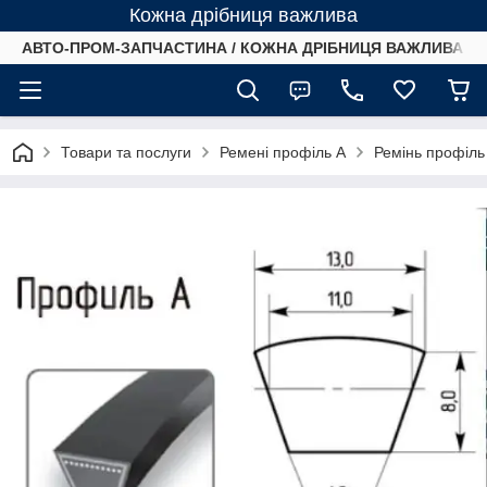
Кожна дрібниця важлива
АВТО-ПРОМ-ЗАПЧАСТИНА / КОЖНА ДРІБНИЦЯ ВАЖЛИВА /
Товари та послуги
Ремені профіль А
Ремінь профіл