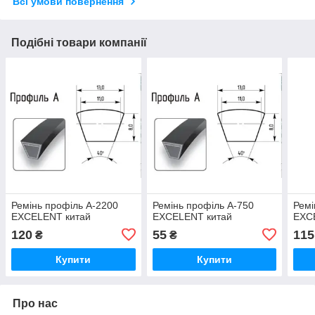
Всі умови повернення
Подібні товари компанії
Ремінь профіль A-2200
Ремінь профіль A-750
Ремі
EXCELENT китай
EXCELENT китай
EXC
120
55
115
₴
₴
Купити
Купити
Про нас