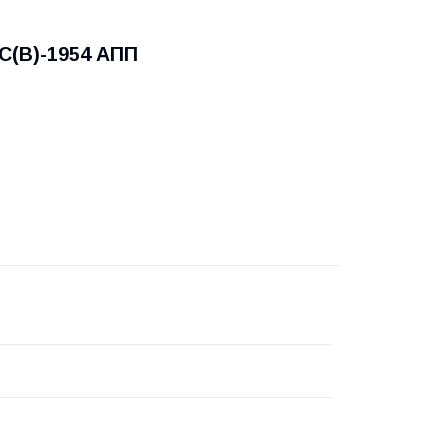
С(В)-1954 АПП