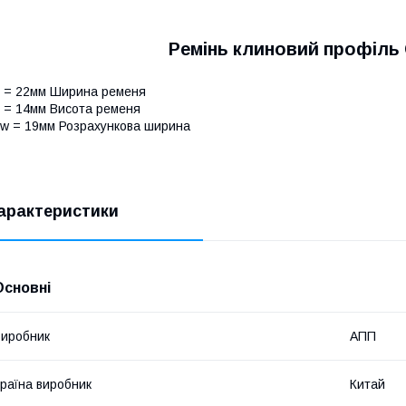
Ремінь клиновий профіль 
 = 22мм Ширина ременя
 = 14мм Висота ременя
w = 19мм Розрахункова ширина
арактеристики
Основні
иробник
АПП
раїна виробник
Китай