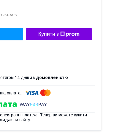
-1954 АПП
Купити з
ротягом 14 днів
за домовленістю
 електронні платежі. Тепер ви можете купити
окидаючи сайту.