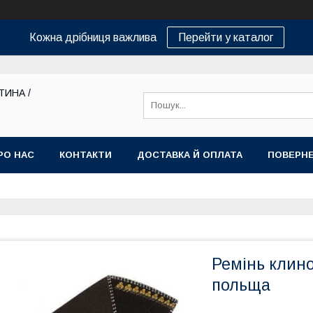
Кожна дрібниця важлива
Перейти у каталог
ТИНА /
РО НАС
КОНТАКТИ
ДОСТАВКА Й ОПЛАТА
ПОВЕРНЕ
Ремінь клин
польща