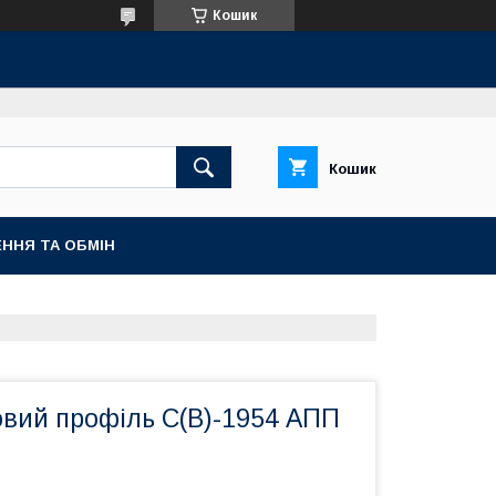
Кошик
Кошик
ННЯ ТА ОБМІН
овий профіль С(В)-1954 АПП