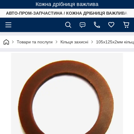
Кожна дрібниця важлива
АВТО-ПРОМ-ЗАПЧАСТИНА / КОЖНА ДРІБНИЦЯ ВАЖЛИВА /
Товари та послуги
Кільця захисні
105х125х2мм кільц