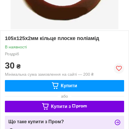
105х125х2мм кільце плоске поліамід
В наявності
Роздріб
30
₴
Мінімальна сума замовлення на сайті — 200 ₴
Купити
або
Купити з
Що таке купити з Пром?