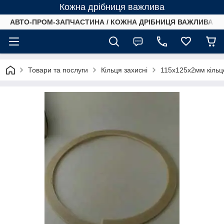
Кожна дрібниця важлива
АВТО-ПРОМ-ЗАПЧАСТИНА / КОЖНА ДРІБНИЦЯ ВАЖЛИВА /
Товари та послуги
Кільця захисні
115х125х2мм кільц