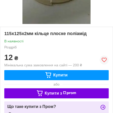
115х125х2мм кільце плоске поліамід
В наявності
Роздріб
12
₴
Мінімальна сума замовлення на сайті — 200 ₴
Купити
або
Купити з
Що таке купити з Пром?