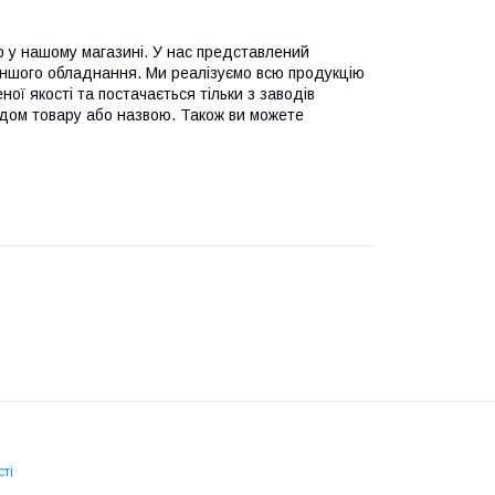
р у нашому магазині. У нас представлений
 іншого обладнання. Ми реалізуємо всю продукцію
еної якості та постачається тільки з заводів
одом товару або назвою. Також ви можете
ті