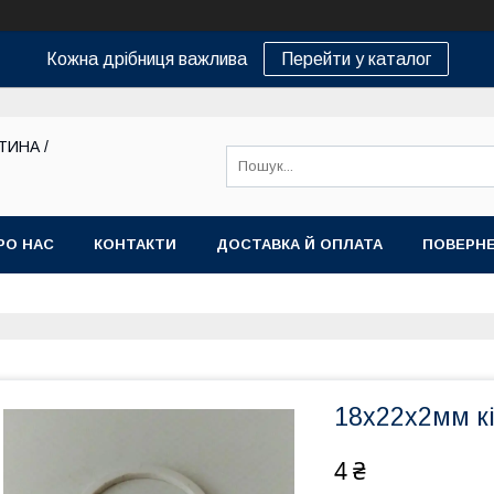
Кожна дрібниця важлива
Перейти у каталог
ТИНА /
РО НАС
КОНТАКТИ
ДОСТАВКА Й ОПЛАТА
ПОВЕРНЕ
18х22х2мм кі
4 ₴