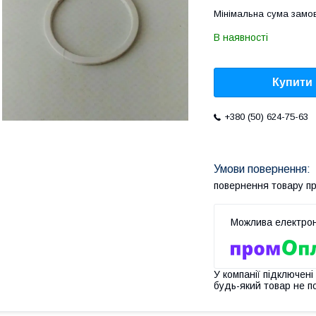
Мінімальна сума замов
В наявності
Купити
+380 (50) 624-75-63
повернення товару п
У компанії підключені
будь-який товар не п