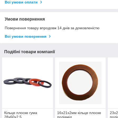
Всі умови оплати
Умови повернення
Повернення товару впродовж 14 днів за домовленістю
Всі умови повернення
Подібні товари компанії
Кільце плоске гума
16х21х2мм кільце плоске
23х2
28х60х2.5
поліамід
полі