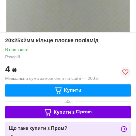
20х25х2мм кільце плоске поліамід
В наявності
Роздріб
4
₴
Мінімальна сума замовлення на сайті — 200 ₴
Купити
або
Купити з
Що таке купити з Пром?