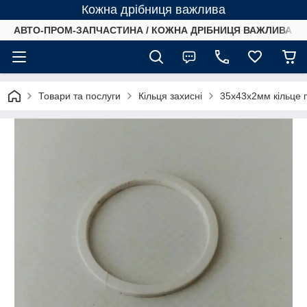
Кожна дрібниця важлива
АВТО-ПРОМ-ЗАПЧАСТИНА / КОЖНА ДРІБНИЦЯ ВАЖЛИВА /
Товари та послуги
Кільця захисні
35х43х2мм кільце 