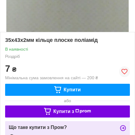
35х43х2мм кільце плоске поліамід
В наявності
Роздріб
7
₴
Мінімальна сума замовлення на сайті — 200 ₴
Купити
або
Купити з
Що таке купити з Пром?