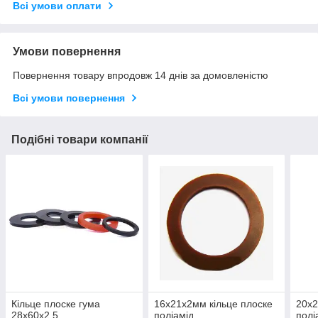
Всі умови оплати
Умови повернення
Повернення товару впродовж 14 днів за домовленістю
Всі умови повернення
Подібні товари компанії
Кільце плоске гума
16х21х2мм кільце плоске
20х2
28х60х2.5
поліамід
полі