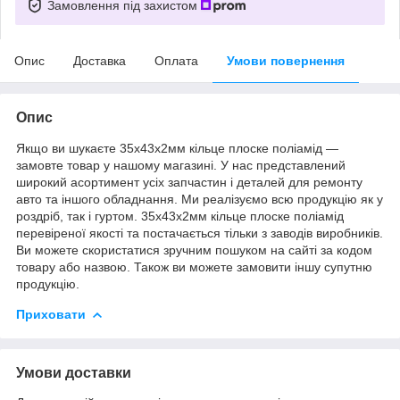
Замовлення під захистом
Опис
Доставка
Оплата
Умови повернення
Опис
Якщо ви шукаєте 35х43х2мм кільце плоске поліамід —
замовте товар у нашому магазині. У нас представлений
широкий асортимент усіх запчастин і деталей для ремонту
авто та іншого обладнання. Ми реалізуємо всю продукцію як у
роздріб, так і гуртом. 35х43х2мм кільце плоске поліамід
перевіреної якості та постачається тільки з заводів виробників.
Ви можете скористатися зручним пошуком на сайті за кодом
товару або назвою. Також ви можете замовити іншу супутню
продукцію.
Приховати
Умови доставки