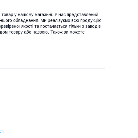
 товар у нашому магазині. У нас представлений
 іншого обладнання. Ми реалізуємо всю продукцію
еревіреної якості та постачається тільки з заводів
одом товару або назвою. Також ви можете
ті