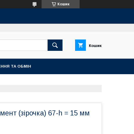
Кошик
Кошик
ННЯ ТА ОБМІН
ент (зірочка) 67-h = 15 мм