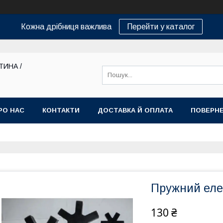
Кожна дрібниця важлива
Перейти у каталог
ТИНА /
РО НАС
КОНТАКТИ
ДОСТАВКА Й ОПЛАТА
ПОВЕРНЕ
Пружний елем
130 ₴