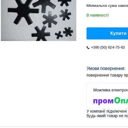
Мінімальна сума замов
В наявності
Купити
+380 (50) 624-75-63
повернення товару п
У компанії підключені
будь-який товар не п