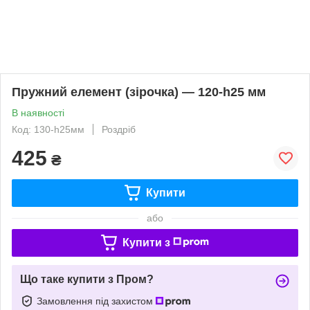
Пружний елемент (зірочка) — 120-h25 мм
В наявності
Код: 130-h25мм
Роздріб
425
₴
Купити
або
Купити з
Що таке купити з Пром?
Замовлення під захистом