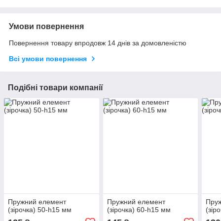
Умови повернення
Повернення товару впродовж 14 днів за домовленістю
Всі умови повернення
Подібні товари компанії
Пружний елемент
Пружний елемент
Пру
(зірочка) 50-h15 мм
(зірочка) 60-h15 мм
(зір