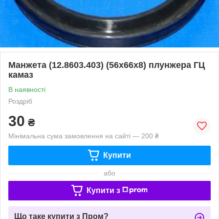
Манжета (12.8603.403) (56х66х8) плунжера ГЦ
камаз
В наявності
Роздріб
30
₴
Мінімальна сума замовлення на сайті — 200 ₴
Купити
або
Купити з
Що таке купити з Пром?