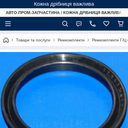
Кожна дрібниця важлива
АВТО-ПРОМ-ЗАПЧАСТИНА / КОЖНА ДРІБНИЦЯ ВАЖЛИВА /
Товари та послуги
Ремкомплекти
Ремкомплекти Г/Ц 