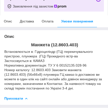
Замовлення під захистом
Опис
Доставка
Оплата
Умови повернення
Опис
Манжета (12.8603.403)
Встановлюється в: Гідроциліндр (ГЦ) перекичувального
пристрою, плунжера (ГЦ) Прокидного встр-ва
Застосовується в: КАМАЗ
Нормативна документація: ТУ У 6 00152135.028-96
Номер каталогу: 12.8603.403 Замовити манжета
(12.8603.403) (56х66х8) плунжера ГЦ камаз із доставкою ви
можете в один клік на сайті онлайн або дзвінок менеджеру за
номерами, зазначеними в Контактах. За наявності товару на
складі термін постачання по Україні 3-4 дні.
Приховати