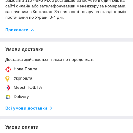
Замовити 1107-5PJ PIX з доставкою ви можете в один клік на
сайті онлайн або зателефонувавши менеджеру за номерами,
зазначеним в Контактах. За наявності товару на складі термін
постачання по Україні 3-4 дні.
Приховати
Умови доставки
Доставка здійснюється тільки по передоплаті.
Нова Пошта
Укрпошта
Meest ПОШТА
Delivery
Всі умови доставки
Умови оплати