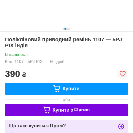
Полікліновий приводний ремінь 1107 — 5PJ
PIX індія
В наявності
Код: 1107 - 5PJ PIX
Роздріб
390
₴
Купити
або
Купити з
Що таке купити з Пром?