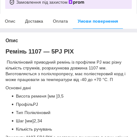
Замовлення під захистом
Опис
Доставка
Оплата
Умови повернення
Опис
Ремінь 1107 — 5PJ PIX
Полікліновий приводний ремінь із профілем PJ має різну
кількість струмків, розрахункова довжина 1107 мм.
Виготовляється з поліхлоропресу, має поліестеровий корд і
може працювати за температури від -40 до +70 °C. П
Основні дані
Висота ременя [мм ]3,5
ПрофільPJ
Тип Полікліновий
Шаг [мм]2,34
Кількість ручувань