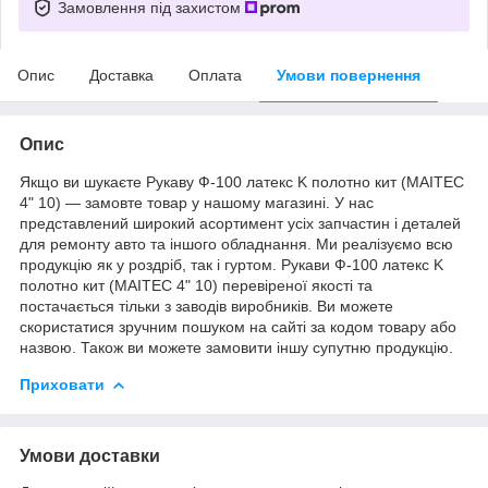
Замовлення під захистом
Опис
Доставка
Оплата
Умови повернення
Опис
Якщо ви шукаєте Рукаву Ф-100 латекс K полотно кит (MAITEC
4" 10) — замовте товар у нашому магазині. У нас
представлений широкий асортимент усіх запчастин і деталей
для ремонту авто та іншого обладнання. Ми реалізуємо всю
продукцію як у роздріб, так і гуртом. Рукави Ф-100 латекс K
полотно кит (MAITEC 4" 10) перевіреної якості та
постачається тільки з заводів виробників. Ви можете
скористатися зручним пошуком на сайті за кодом товару або
назвою. Також ви можете замовити іншу супутню продукцію.
Приховати
Умови доставки