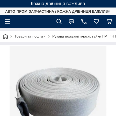
Кожна дрібниця важлива
АВТО-ПРОМ-ЗАПЧАСТИНА / КОЖНА ДРІБНИЦЯ ВАЖЛИВА /
Товари та послуги
Рукава пожежні плоскі, гайки ГМ, ГН Г