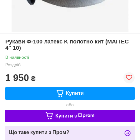
Рукави Ф-100 латекс K полотно кит (MAITEC
4" 10)
В наявності
Роздріб
1 950
₴
Купити
або
Купити з
Що таке купити з Пром?