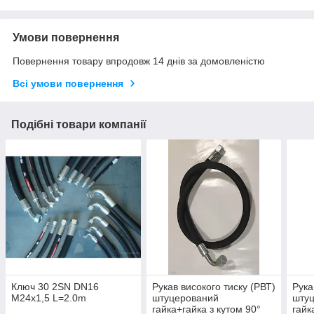
Умови повернення
Повернення товару впродовж 14 днів за домовленістю
Всі умови повернення
Подібні товари компанії
Ключ 30 2SN DN16
Рукав високого тиску (РВТ)
Рука
М24х1,5 L=2.0m
штуцерований
шту
гайка+гайка з кутом 90°
гайк