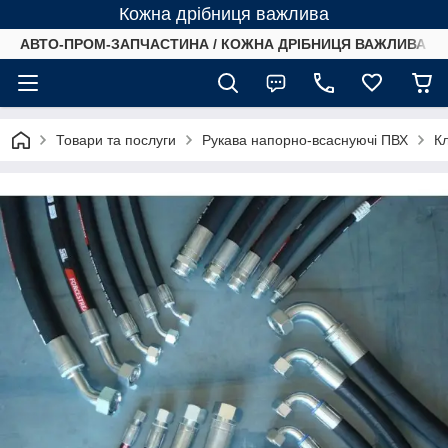
Кожна дрібниця важлива
АВТО-ПРОМ-ЗАПЧАСТИНА / КОЖНА ДРІБНИЦЯ ВАЖЛИВА /
Товари та послуги
Рукава напорно-всаснуючі ПВХ
К