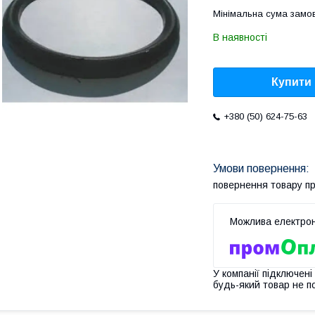
Мінімальна сума замов
В наявності
Купити
+380 (50) 624-75-63
повернення товару п
У компанії підключені
будь-який товар не п