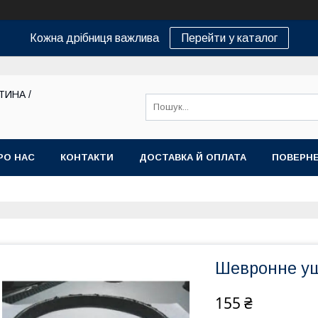
Кожна дрібниця важлива
Перейти у каталог
ТИНА /
РО НАС
КОНТАКТИ
ДОСТАВКА Й ОПЛАТА
ПОВЕРНЕ
Шевронне ущ
155 ₴