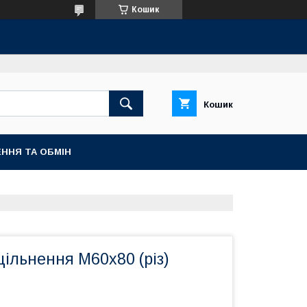
Кошик
Кошик
ННЯ ТА ОБМІН
ільнення М60х80 (різ)