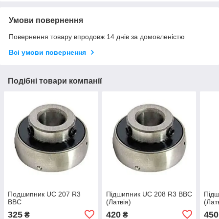
Умови повернення
Повернення товару впродовж 14 днів за домовленістю
Всі умови повернення
Подібні товари компанії
Подшипник UC 207 R3
Підшипник UC 208 R3 ВВС
Підш
BBC
(Латвія)
(Лат
325
420
450
₴
₴