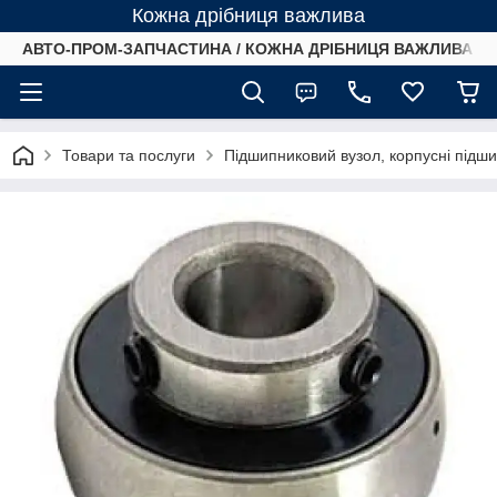
Кожна дрібниця важлива
АВТО-ПРОМ-ЗАПЧАСТИНА / КОЖНА ДРІБНИЦЯ ВАЖЛИВА /
Товари та послуги
Підшипниковий вузол, корпусні підш