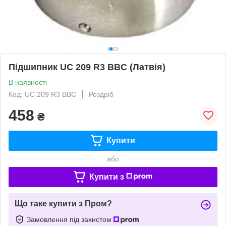
Підшипник UC 209 R3 BBC (Латвія)
В наявності
Код: UC 209 R3 BBC
Роздріб
458
₴
Купити
або
Купити з
Що таке купити з Пром?
Замовлення під захистом